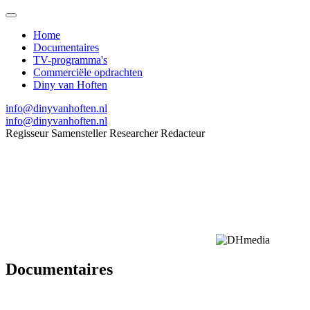
Home
Documentaires
TV-programma's
Commerciële opdrachten
Diny van Hoften
info@dinyvanhoften.nl
info@dinyvanhoften.nl
Regisseur
Samensteller
Researcher
Redacteur
Documentaires