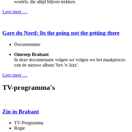
wortels, die altijd blijven trekken.
Lees meer …
Gare du Nord: Its the going not the getting there
Documentaire
Omroep Brabant
In deze documentaire volgen we volgen we het maakproces
van de nieuwe album 'Sex 'n Jazz'.
Lees meer …
TV-programma's
Zin in Brabant
TV-Programma
Regie